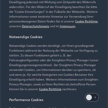
Einwilligung jederzeit mit Wirkung zum Zeitpunkt des Widerrufs
widerrufen. Für den Widerruf der Einwilligung beachten Sie bitte
die "Cookie-Einstellungen" in der Fußzeile der Webseite. Weitere
Informationen sowie konkrete Hinweise zur Verwendung Ihrer
personenbezogenen Daten finden Sie in unserer
Cookie Richtlinie
,
unserem
Datenschutzhinweis
und im
Impressum
.
Notwendige Cookies
Notwendige Cookies werden benötigt, um Ihnen grundlegende
Funktionen während der Nutzung der Webseite zur Verfügung zu
stellen. Zu diesen Funktionen gehört z. B. der
Fahrzeugkonfigurator oder der Ensighten Privacy Manager (unser
Einwilligungsmanagementtool). Der Ensighten Privacy Manager
Zurück nach oben
verwendet Cookies, um Informationen darüber zu speichern, ob
und wenn ja, für welche Kategorien von Cookies Benutzer ihre
Einwilligung erteilt haben. Weitere Informationen zum Ensighten
Modelle
Privacy Manager, sowie zu Ihren Rechten als betroffene Person
können Sie in unserer
Cookie Richtlinie
nachlesen.
Kaufen & leasen
Alle Modelle
Performance Cookies
Modelle vergleichen