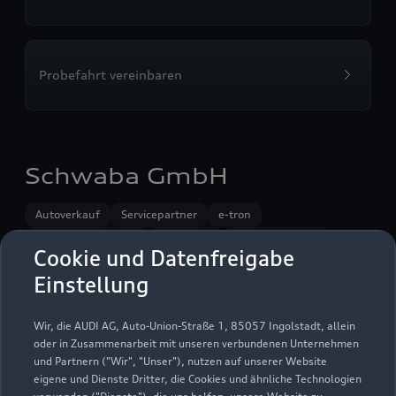
Probefahrt vereinbaren
Schwaba GmbH
Autoverkauf
Servicepartner
e-tron
R8 Verkaufspartner
Service R8
Audi on Demand
Cookie und Datenfreigabe
Einstellung
Wir, die AUDI AG, Auto-Union-Straße 1, 85057 Ingolstadt, allein
oder in Zusammenarbeit mit unseren verbundenen Unternehmen
und Partnern ("Wir", "Unser"), nutzen auf unserer Website
eigene und Dienste Dritter, die Cookies und ähnliche Technologien