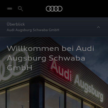
Startseite
Überblick
Audi Augsburg Schwaba GmbH
Willkommen bei Audi 
Augsburg Schwaba 
GmbH