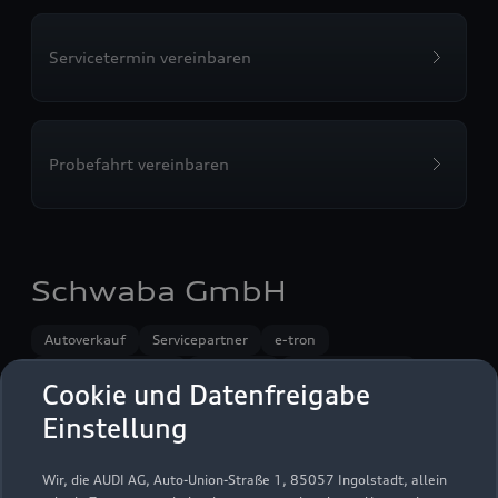
Servicetermin vereinbaren
Probefahrt vereinbaren
Schwaba GmbH
Autoverkauf
Servicepartner
e-tron
R8 Verkaufspartner
Service R8
Audi on Demand
Cookie und Datenfreigabe
Einstellung
Wir, die AUDI AG, Auto-Union-Straße 1, 85057 Ingolstadt, allein