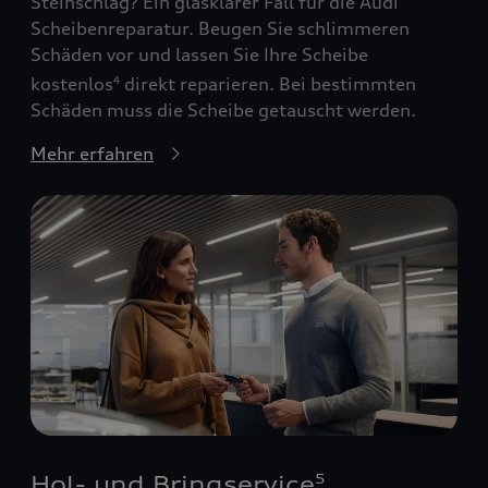
Steinschlag? Ein glasklarer Fall für die Audi
Scheibenreparatur. Beugen Sie schlimmeren
Schäden vor und lassen Sie Ihre Scheibe
kostenlos
direkt reparieren. Bei bestimmten
4
Schäden muss die Scheibe getauscht werden.
Mehr erfahren
Hol- und Bringservice
5