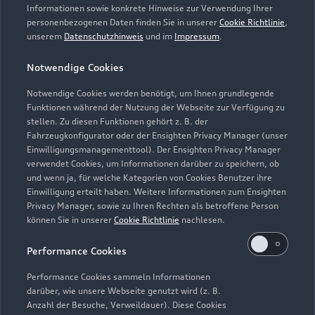
Informationen sowie konkrete Hinweise zur Verwendung Ihrer
personenbezogenen Daten finden Sie in unserer
Cookie Richtlinie
,
unserem
Datenschutzhinweis
und im
Impressum
.
Notwendige Cookies
Notwendige Cookies werden benötigt, um Ihnen grundlegende
Funktionen während der Nutzung der Webseite zur Verfügung zu
stellen. Zu diesen Funktionen gehört z. B. der
Fahrzeugkonfigurator oder der Ensighten Privacy Manager (unser
Lederpflege-Set
Einwilligungsmanagementtool). Der Ensighten Privacy Manager
Praktisches Set zur intensiven Reinigung und
verwendet Cookies, um Informationen darüber zu speichern, ob
und wenn ja, für welche Kategorien von Cookies Benutzer ihre
Pflege von Leder und Kunstleder.
Einwilligung erteilt haben. Weitere Informationen zum Ensighten
Privacy Manager, sowie zu Ihren Rechten als betroffene Person
Zur Audi Shopping World
können Sie in unserer
Cookie Richtlinie
nachlesen.
Performance Cookies
Performance Cookies sammeln Informationen
darüber, wie unsere Webseite genutzt wird (z. B.
Anzahl der Besuche, Verweildauer). Diese Cookies