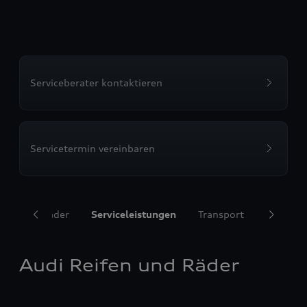
Serviceberater kontaktieren
Servicetermin vereinbaren
ifen und Räder
Serviceleistungen
Transport
Komfort
Audi Reifen und Räder