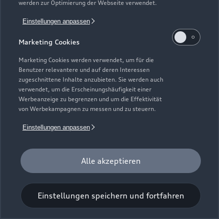
werden zur Optimierung der Webseite verwendet.
Einstellungen anpassen
Marketing Cookies
Marketing Cookies werden verwendet, um für die
Benutzer relevantere und auf deren Interessen
Universal-Reinigungstuch
zugeschnittene Inhalte anzubieten. Sie werden auch
verwendet, um die Erscheinungshäufigkeit einer
Für einen glänzenden Eindruck.
Werbeanzeige zu begrenzen und um die Effektivität
von Werbekampagnen zu messen und zu steuern.
Zur Audi Shopping World
Einstellungen anpassen
Alle akzeptieren
Einstellungen speichern und fortfahren