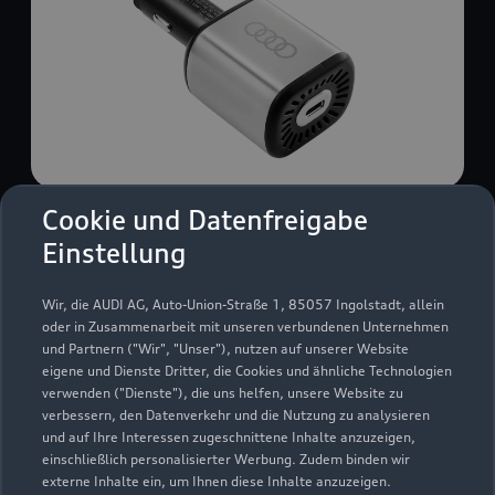
Cookie und Datenfreigabe
USB Power-Ladegerät
Einstellung
USB Power-Ladegerät für schnelles und
komfortables Laden von Mobiltelefonen, Tablets
Wir, die AUDI AG, Auto-Union-Straße 1, 85057 Ingolstadt, allein
oder Laptops.
oder in Zusammenarbeit mit unseren verbundenen Unternehmen
und Partnern ("Wir", "Unser"), nutzen auf unserer Website
Zur Audi Shopping World
eigene und Dienste Dritter, die Cookies und ähnliche Technologien
verwenden ("Dienste"), die uns helfen, unsere Website zu
verbessern, den Datenverkehr und die Nutzung zu analysieren
und auf Ihre Interessen zugeschnittene Inhalte anzuzeigen,
einschließlich personalisierter Werbung. Zudem binden wir
externe Inhalte ein, um Ihnen diese Inhalte anzuzeigen.