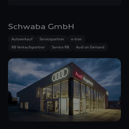
Schwaba GmbH
Autoverkauf
Servicepartner
e-tron
R8 Verkaufspartner
Service R8
Audi on Demand